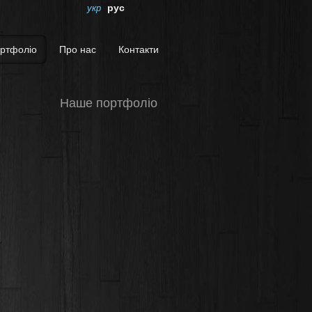
рус
укр
ртфоліо
Про нас
Контакти
Наше портфоліо