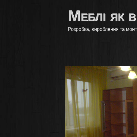
Меблі як в
Розробка, вироблення та мон