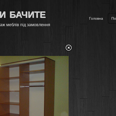
и бачите
Головна
По
таж меблів під замовлення